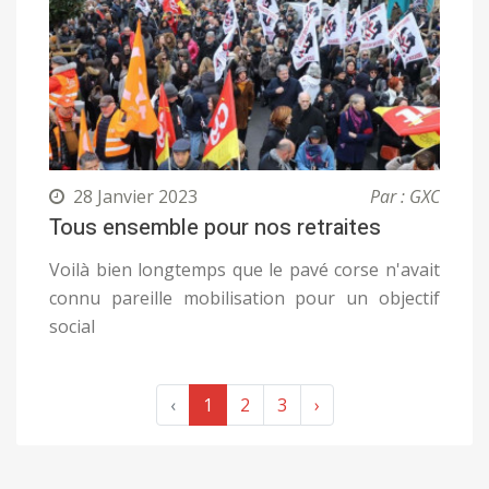
28 Janvier 2023
Par : GXC
Tous ensemble pour nos retraites
Voilà bien longtemps que le pavé corse n'avait
connu pareille mobilisation pour un objectif
social
‹
1
2
3
›