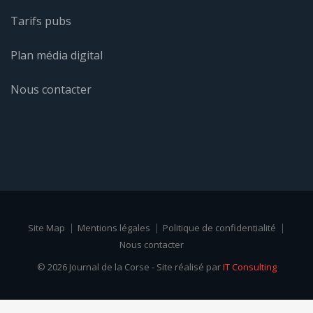
Tarifs pubs
Plan média digital
Nous contacter
Site Map
Mentions légales
Politique de confidentialité
Nous contacter
© 2026 Journal de la Corse - Site réalisé par
IT Consulting