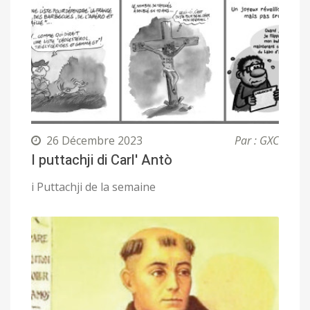
26 Décembre 2023
Par : GXC
I puttachji di Carl' Antò
i Puttachji de la semaine