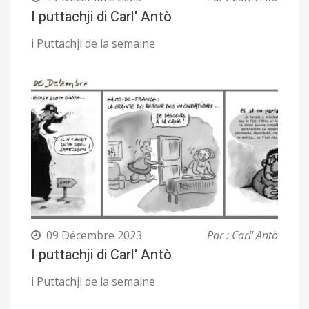
I puttachji di Carl' Antò
i Puttachji de la semaine
09 Décembre 2023
Par : Carl' Antò
I puttachji di Carl' Antò
i Puttachji de la semaine