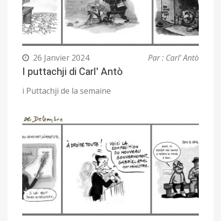
26 Janvier 2024
Par : Carl' Antò
I puttachji di Carl' Antò
i Puttachji de la semaine