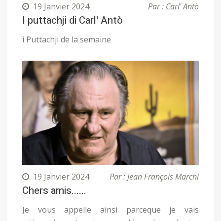
19 Janvier 2024
Par : Carl' Antò
I puttachji di Carl' Antò
i Puttachji de la semaine
19 Janvier 2024
Par : Jean François Marchi
Chers amis......
Je vous appelle ainsi parceque je vais