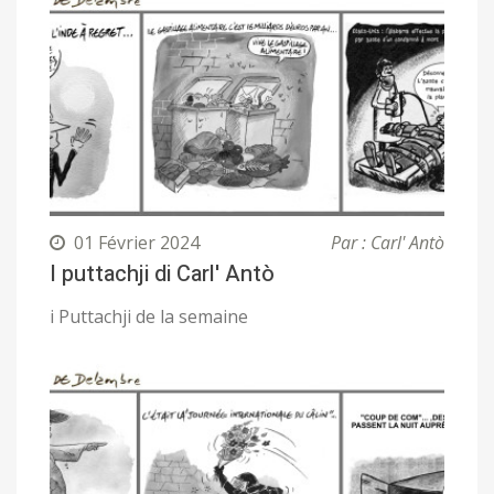
01 Février 2024
Par : Carl' Antò
I puttachji di Carl' Antò
i Puttachji de la semaine