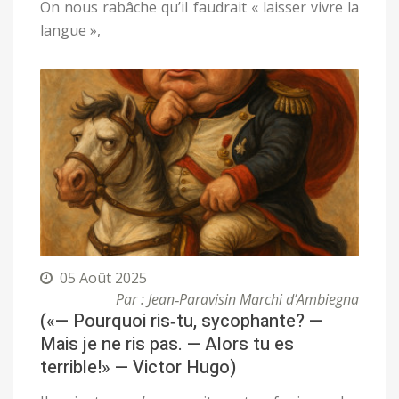
On nous rabâche qu’il faudrait « laisser vivre la
langue »,
05 Août 2025
Par : Jean‑Paravisin Marchi d’Ambiegna
(«— Pourquoi ris‑tu, sycophante? —
Mais je ne ris pas. — Alors tu es
terrible!» — Victor Hugo)