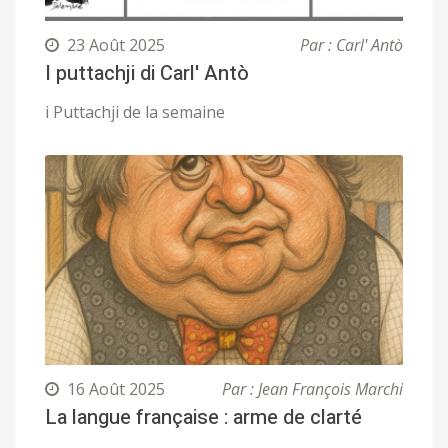
23 Août 2025
Par : Carl' Antò
I puttachji di Carl' Antò
i Puttachji de la semaine
16 Août 2025
Par : Jean François Marchi
La langue française : arme de clarté