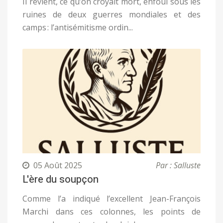
Il revient, ce qu’on croyait mort, enfoui sous les
ruines de deux guerres mondiales et des
camps : l’antisémitisme ordin...
05 Août 2025
Par : Salluste
L'ère du soupçon
Comme l’a indiqué l’excellent Jean-François
Marchi dans ces colonnes, les points de