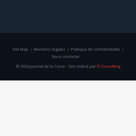
Site Map
Mentions légales
Politique de confidentialité
Nous contacter
© 2026 Journal de la Corse - Site réalisé par
IT Consulting