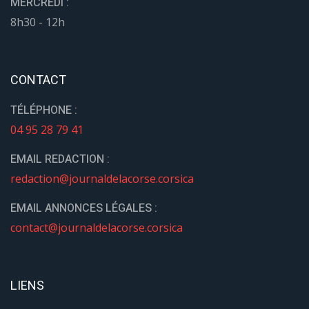
MERCREDI :
8h30 - 12h
CONTACT
TÉLÉPHONE :
04 95 28 79 41
EMAIL REDACTION :
redaction@journaldelacorse.corsica
EMAIL ANNONCES LÉGALES :
contact@journaldelacorse.corsica
LIENS