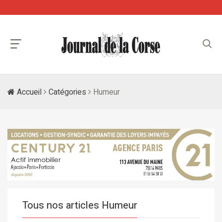
Accueil
Catégories
Humeur
Tous nos articles Humeur