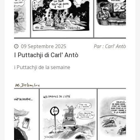
09 Septembre 2025
Par : Carl' Antò
I Puttachji di Carl' Antò
i Puttachji de la semaine