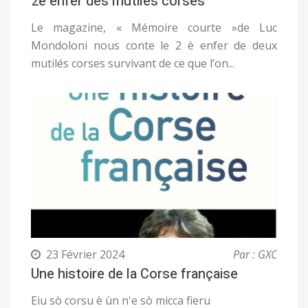
2e enfer des mutilés corses
Le magazine, « Mémoire courte »de Luc
Mondoloni nous conte le 2 è enfer de deux
mutilés corses survivant de ce que l’on...
23 Février 2024
Par : GXC
Une histoire de la Corse française
Eiu sò corsu è ùn n'e sò micca fieru