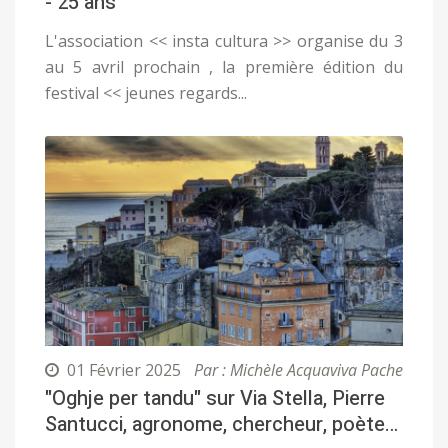
- 25 ans
L'association << insta cultura >> organise du 3
au 5 avril prochain , la première édition du
festival << jeunes regards...
01 Février 2025
Par : Michèle Acquaviva Pache
"Oghje per tandu" sur Via Stella, Pierre
Santucci, agronome, chercheur, poète…