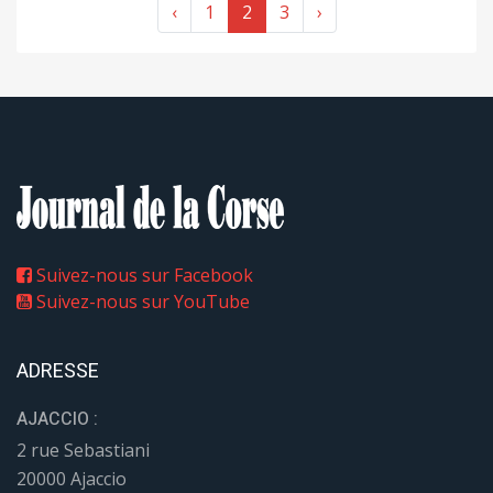
‹
1
2
3
›
Suivez-nous sur Facebook
Suivez-nous sur YouTube
ADRESSE
AJACCIO :
2 rue Sebastiani
20000 Ajaccio