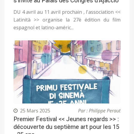
s'invite au Palais des Congrés d'Ajaccio
DU 4 avril au 11 avril prochain , l'association <<
Latinità >> organise la 27è édition du film
espagnol et latino-améric...
25 Mars 2025
Par : Philippe Peraut
Premier Festival << Jeunes regards >> :
découverte du septième art pour les 15