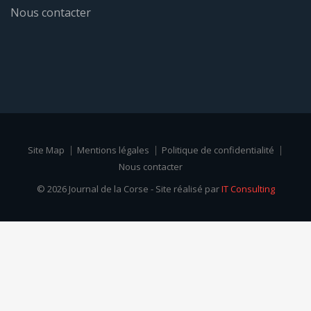
Nous contacter
Site Map
Mentions légales
Politique de confidentialité
Nous contacter
© 2026 Journal de la Corse - Site réalisé par
IT Consulting