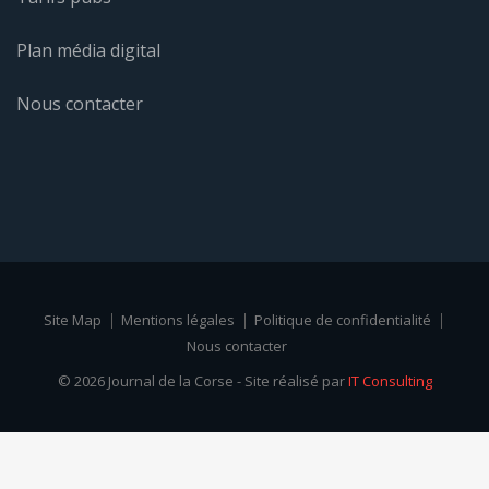
Plan média digital
Nous contacter
Site Map
Mentions légales
Politique de confidentialité
Nous contacter
© 2026 Journal de la Corse - Site réalisé par
IT Consulting