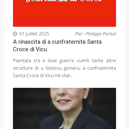
01 Juillet 2025
Par : Philippe Peraut
A rinascita di a cunfraternita Santa
Croce di Vicu
Piantata trà e duie guerre cum’è tante altre
strutture di u listessu genaru, a cunfraternita
Santa Croce di Vicu hè stat...