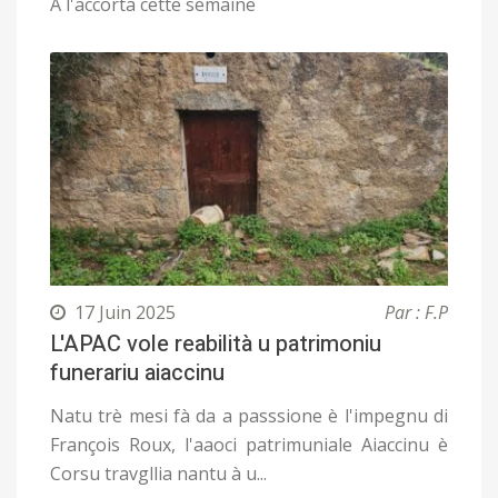
A l'accorta cette semaine
17 Juin 2025
Par : F.P
L'APAC vole reabilità u patrimoniu
funerariu aiaccinu
Natu trè mesi fà da a passsione è l'impegnu di
François Roux, l'aaoci patrimuniale Aiaccinu è
Corsu travgllia nantu à u...