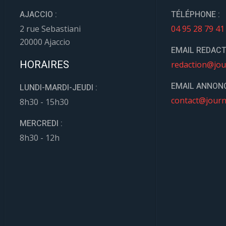
AJACCIO :
TÉLÉPHONE :
2 rue Sebastiani
04 95 28 79 41
20000 Ajaccio
EMAIL REDACT
HORAIRES
redaction@jou
EMAIL ANNONC
LUNDI-MARDI-JEUDI :
contact@journ
8h30 - 15h30
MERCREDI :
8h30 - 12h