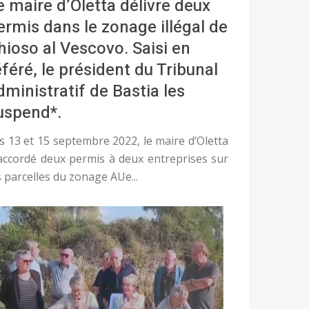
e maire d’Oletta délivre deux
ermis dans le zonage illégal de
hioso al Vescovo. Saisi en
éféré, le président du Tribunal
dministratif de Bastia les
uspend*.
s 13 et 15 septembre 2022, le maire d’Oletta
accordé deux permis à deux entreprises sur
s parcelles du zonage AUe...