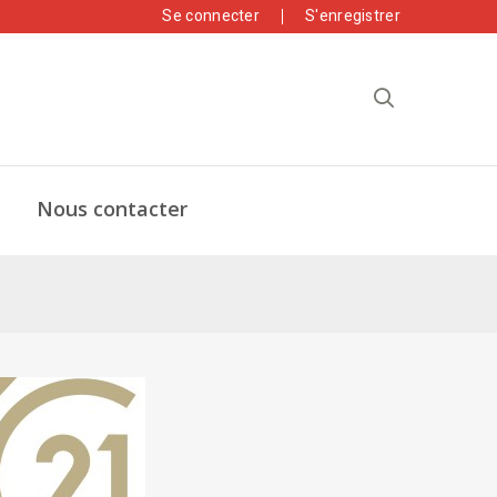
Se connecter
S'enregistrer
Nous contacter