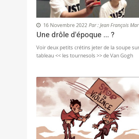
16 Novembre 2022
Par : Jean François Mar
Une drôle d'époque ... ?
Voir deux petits crétins jeter de la soupe sur
tableau << les tournesols >> de Van Gogh