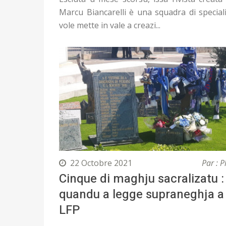
Marcu Biancarelli è una squadra di speciali
vole mette in vale a creazi...
22 Octobre 2021
Par : P
Cinque di maghju sacralizatu :
quandu a legge supraneghja a
LFP