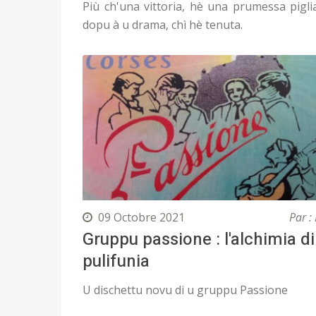
Più ch'una vittoria, hè una prumessa pigli
dopu à u drama, chì hè tenuta.
09 Octobre 2021
Par : 
Gruppu passione : l'alchimia di
pulifunia
U dischettu novu di u gruppu Passione