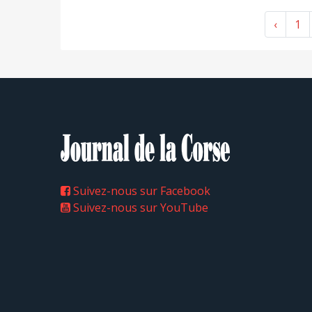
‹
1
Suivez-nous sur Facebook
Suivez-nous sur YouTube