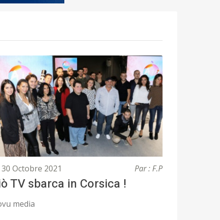
30 Octobre 2021
Par : F.P
iò TV sbarca in Corsica !
vu media