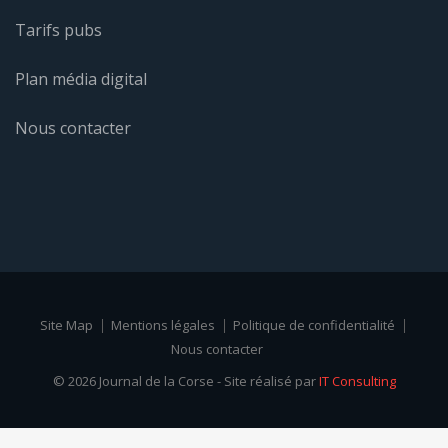
Tarifs pubs
Plan média digital
Nous contacter
Site Map
Mentions légales
Politique de confidentialité
Nous contacter
© 2026 Journal de la Corse - Site réalisé par
IT Consulting