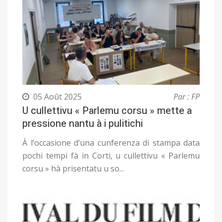
05 Août 2025
Par : FP
U cullettivu « Parlemu corsu » mette a
pressione nantu à i pulitichi
À l’occasione d’una cunferenza di stampa data
pochi tempi fà in Corti, u cullettivu « Parlemu
corsu » hà prisentatu u so...