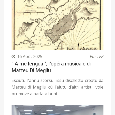
16 Août 2025
Par : FP
" A me lengua ", l'opéra musicale di
Matteu Di Megliu
Esciutu l’annu scorsu, issu dischettu creatu da
Matteu di Megliu cù l’aiutu d’altri artisti, vole
prumove a parlata buni...