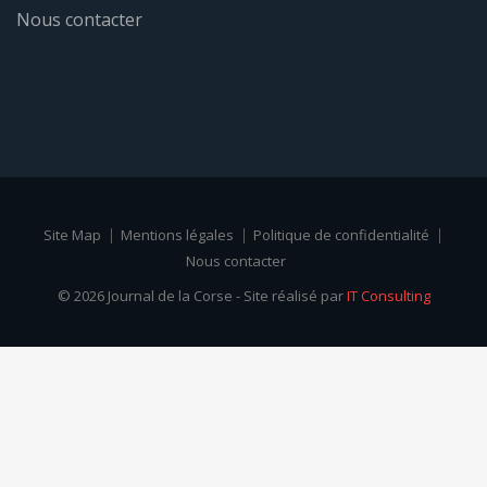
Nous contacter
Site Map
Mentions légales
Politique de confidentialité
Nous contacter
© 2026 Journal de la Corse - Site réalisé par
IT Consulting