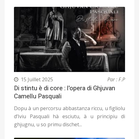
15 Juillet 2025
Par : F.P
Di stintu è di core : l'opera di Ghjuvan
Camellu Pasquali
Dopu à un percorsu abbastanza riccu, u figliolu
d’Iviu Pasquali hà esciutu, à u principiu di
ghjugnu, u so primu dischet...