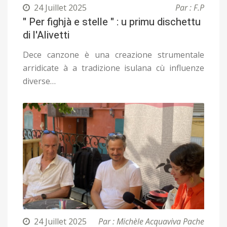
24 Juillet 2025
Par : F.P
" Per fighjà e stelle " : u primu dischettu
di l'Alivetti
Dece canzone è una creazione strumentale
arridicate à a tradizione isulana cù influenze
diverse…
24 Juillet 2025
Par : Michèle Acquaviva Pache