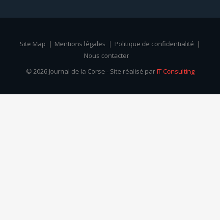
Site Map
Mentions légales
Politique de confidentialité
Nous contacter
© 2026 Journal de la Corse - Site réalisé par
IT Consulting