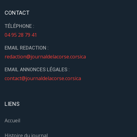
CONTACT
TÉLÉPHONE :
04 95 28 79 41
EMAIL REDACTION :
redaction@journaldelacorse.corsica
EMAIL ANNONCES LÉGALES :
contact@journaldelacorse.corsica
LIENS
Accueil
Histoire du journal