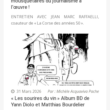
mousquetaires du journalisme à
l’œuvre !
ENTRETIEN AVEC JEAN MARC RAFFAELLI,
coauteur de « La Corse des années 50 ».
31 Mars 2026
Par : Michèle Acquaviva Pache
« Les sourires du vin » Album BD de
Yann Diolo et Matthias Bourdelier