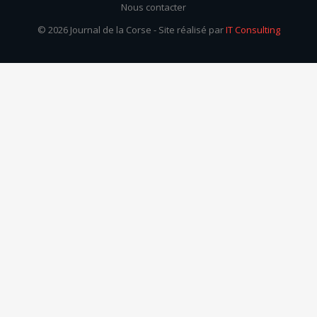
Nous contacter
© 2026 Journal de la Corse - Site réalisé par
IT Consulting