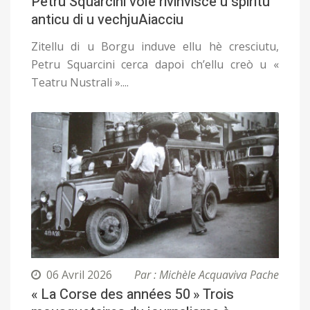
Petru Squarcini vole rivinvisce u spiritu
anticu di u vechjuAiacciu
Zitellu di u Borgu induve ellu hè cresciutu,
Petru Squarcini cerca dapoi ch’ellu creò u «
Teatru Nustrali »....
06 Avril 2026
Par : Michèle Acquaviva Pache
« La Corse des années 50 » Trois