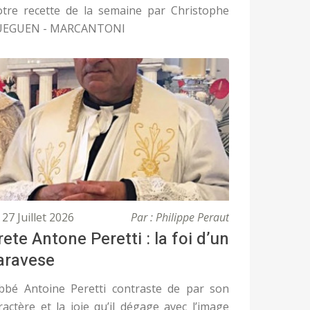
tre recette de la semaine par Christophe
UEGUEN - MARCANTONI
27 Juillet 2026
Par : Philippe Peraut
rete Antone Peretti : la foi d’un
aravese
abbé Antoine Peretti contraste de par son
ractère et la joie qu’il dégage avec l’image