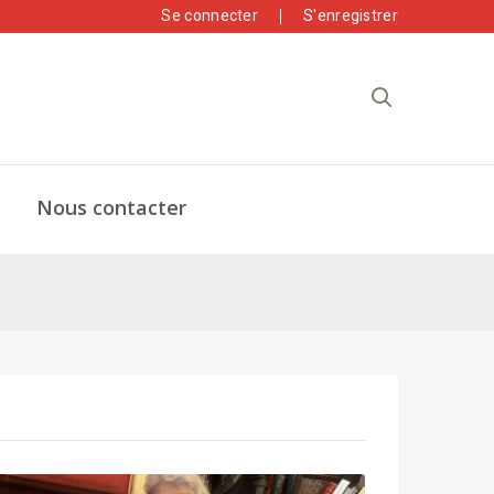
Se connecter
S'enregistrer
Nous contacter