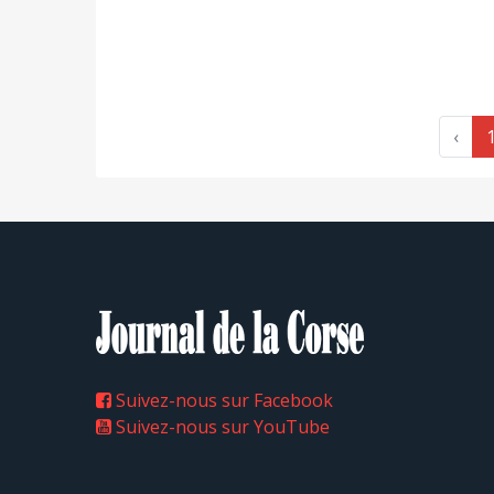
‹
Suivez-nous sur Facebook
Suivez-nous sur YouTube