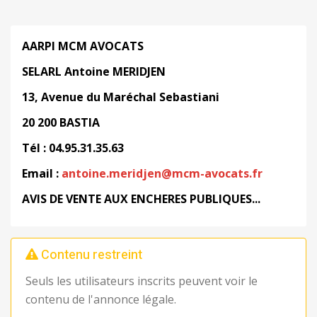
AARPI
MCM
AVOCATS
SELARL
Antoine
MERIDJEN
13, Avenue
du Maréchal
Sebastiani
20
200
BASTIA
Tél
:
04.95.31.35.63
Email
:
antoine.meridjen@mcm-
avocats.fr
AVIS
DE VENTE AUX
ENCHERES
PUBLIQUES...
Contenu restreint
Seuls les utilisateurs inscrits peuvent voir le
contenu de l'annonce légale.