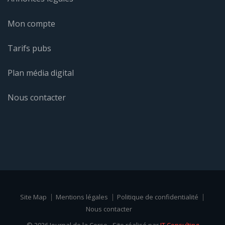
Mon compte
Tarifs pubs
Plan média digital
Nous contacter
Site Map
Mentions légales
Politique de confidentialité
Nous contacter
© 2026 Journal de la Corse - Site réalisé par
IT Consulting