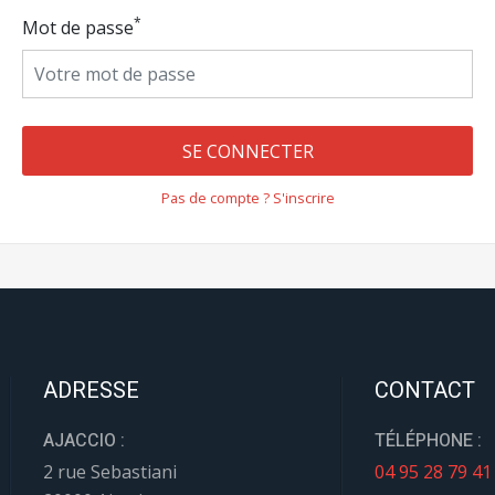
*
Mot de passe
SE CONNECTER
Pas de compte ? S'inscrire
ADRESSE
CONTACT
AJACCIO :
TÉLÉPHONE :
2 rue Sebastiani
04 95 28 79 41