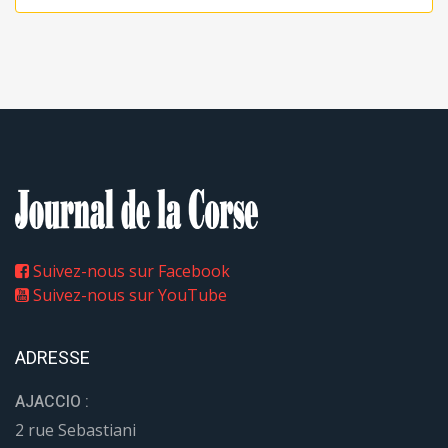
Suivez-nous sur Facebook
Suivez-nous sur YouTube
ADRESSE
AJACCIO :
2 rue Sebastiani