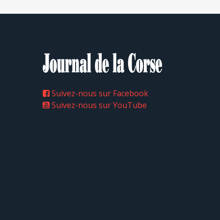
Suivez-nous sur Facebook
Suivez-nous sur YouTube