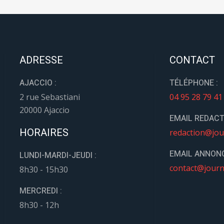
ADRESSE
CONTACT
AJACCIO :
TÉLÉPHONE :
2 rue Sebastiani
04 95 28 79 41
20000 Ajaccio
EMAIL REDACT
HORAIRES
redaction@jou
EMAIL ANNONC
LUNDI-MARDI-JEUDI :
contact@journ
8h30 - 15h30
MERCREDI :
8h30 - 12h