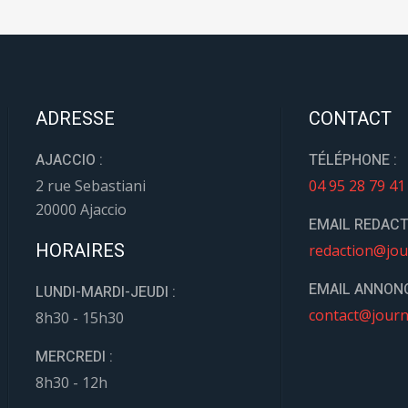
ADRESSE
CONTACT
AJACCIO :
TÉLÉPHONE :
2 rue Sebastiani
04 95 28 79 41
20000 Ajaccio
EMAIL REDACT
HORAIRES
redaction@jou
EMAIL ANNONC
LUNDI-MARDI-JEUDI :
contact@journ
8h30 - 15h30
MERCREDI :
8h30 - 12h