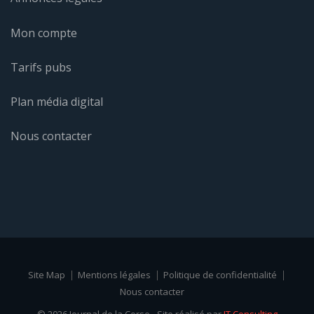
Mon compte
Tarifs pubs
Plan média digital
Nous contacter
Site Map
Mentions légales
Politique de confidentialité
Nous contacter
© 2026 Journal de la Corse - Site réalisé par
IT Consulting