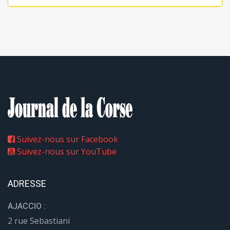
Suivez-nous sur Facebook
Suivez-nous sur YouTube
ADRESSE
AJACCIO :
2 rue Sebastiani