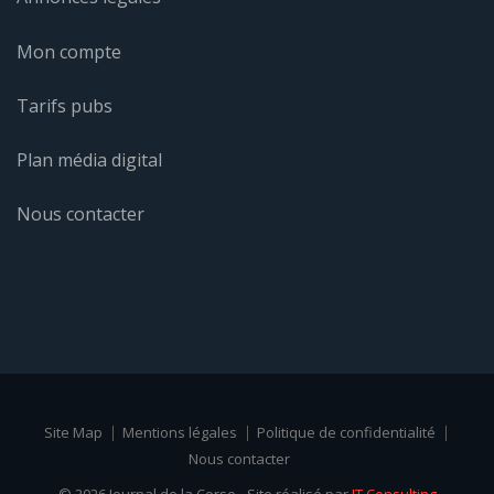
Mon compte
Tarifs pubs
Plan média digital
Nous contacter
Site Map
Mentions légales
Politique de confidentialité
Nous contacter
© 2026 Journal de la Corse - Site réalisé par
IT Consulting