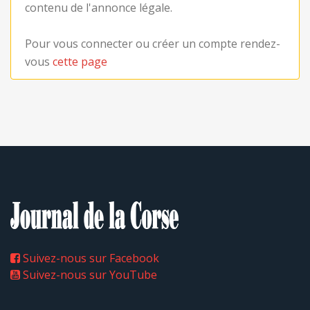
contenu de l'annonce légale.
Pour vous connecter ou créer un compte rendez-
vous
cette page
Suivez-nous sur Facebook
Suivez-nous sur YouTube