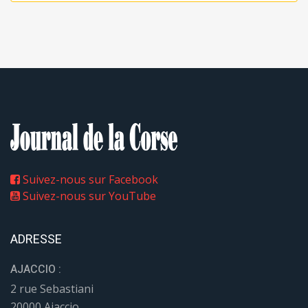
Suivez-nous sur Facebook
Suivez-nous sur YouTube
ADRESSE
AJACCIO :
2 rue Sebastiani
20000 Ajaccio