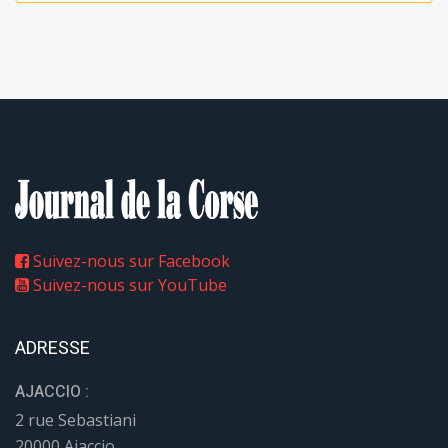
Suivez-nous sur Facebook
Suivez-nous sur YouTube
ADRESSE
AJACCIO :
2 rue Sebastiani
20000 Ajaccio