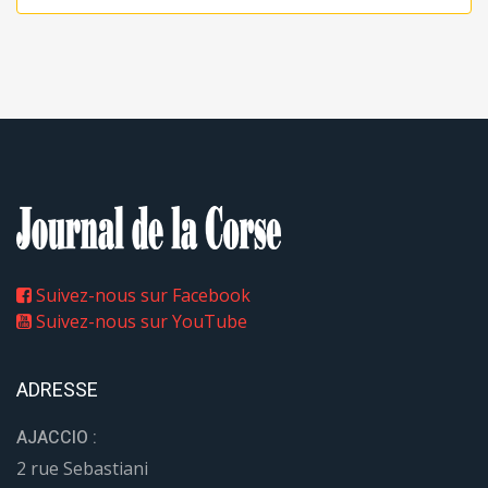
Suivez-nous sur Facebook
Suivez-nous sur YouTube
ADRESSE
AJACCIO :
2 rue Sebastiani