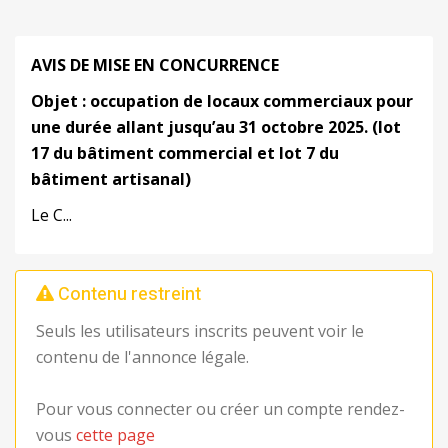
AVIS DE MISE EN CONCURRENCE
Objet
: occupation
de locaux
commerciaux
pour
une durée allant jusqu’au 31 octobre 202
5
. (
lot
17
du bâtiment
commercial et lot 7 du
bâtiment artisanal
)
Le C...
Contenu restreint
Seuls les utilisateurs inscrits peuvent voir le
contenu de l'annonce légale.
Pour vous connecter ou créer un compte rendez-
vous
cette page