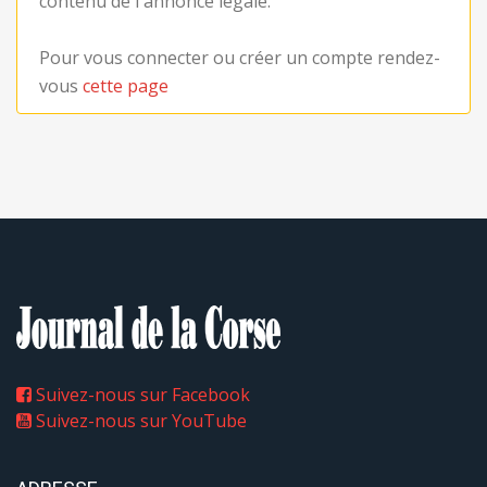
contenu de l'annonce légale.
Pour vous connecter ou créer un compte rendez-
vous
cette page
Suivez-nous sur Facebook
Suivez-nous sur YouTube