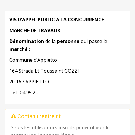
VIS D’APPEL PUBLIC A LA CONCURRENCE
MARCHE DE TRAVAUX
Dénomination
de la
personne
qui passe le
marché
:
Commune d’Appietto
164 Strada Lt Toussaint GOZZI
20 167 APPIETTO
Tel : 04.95.2...
Contenu restreint
Seuls les utilisateurs inscrits peuvent voir le