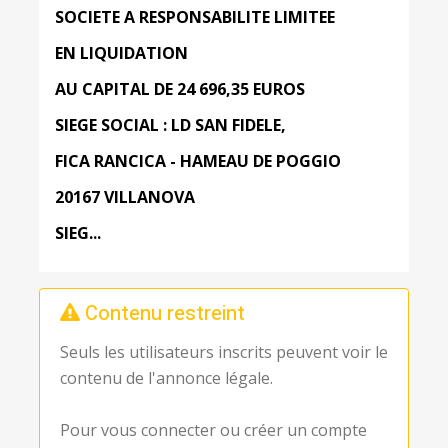
SOCIETE
A
RESPONSABILITE
LIMITEE
EN
LIQUIDATION
AU CAPITAL DE 24 696,35 EUROS
SIEGE
SOCIAL
:
LD
SAN
FIDELE,
FICA
RANCICA
-
HAMEAU
DE
POGGIO
20167 VILLANOVA
SIEG...
Contenu restreint
Seuls les utilisateurs inscrits peuvent voir le
contenu de l'annonce légale.
Pour vous connecter ou créer un compte