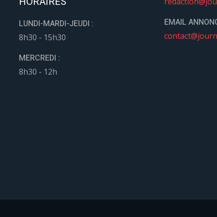
HORAIRES
redaction@jou
EMAIL ANNONC
LUNDI-MARDI-JEUDI :
contact@journ
8h30 - 15h30
MERCREDI :
8h30 - 12h