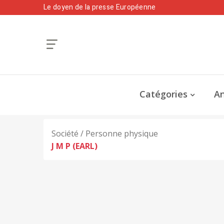
Le doyen de la presse Européenne
Catégories
An
Société / Personne physique
J M P (EARL)