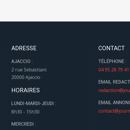
ADRESSE
CONTACT
AJACCIO :
TÉLÉPHONE :
2 rue Sebastiani
04 95 28 79 41
20000 Ajaccio
EMAIL REDACT
HORAIRES
redaction@jou
EMAIL ANNONC
LUNDI-MARDI-JEUDI :
contact@journ
8h30 - 15h30
MERCREDI :