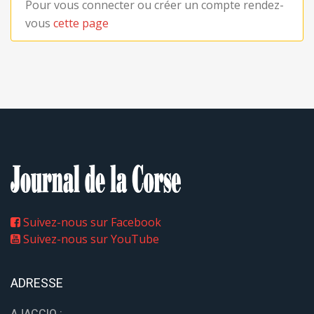
Pour vous connecter ou créer un compte rendez-
vous
cette page
Suivez-nous sur Facebook
Suivez-nous sur YouTube
ADRESSE