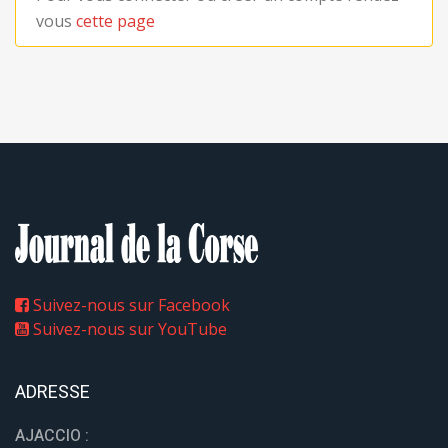
vous
cette page
Suivez-nous sur Facebook
Suivez-nous sur YouTube
ADRESSE
AJACCIO :