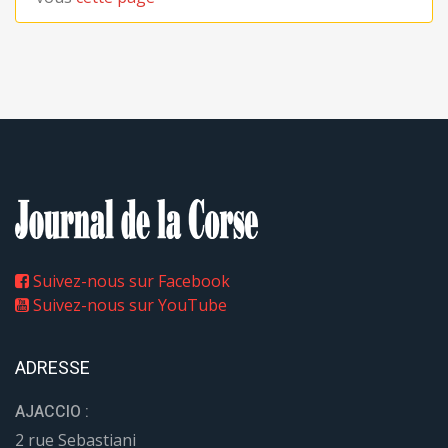
Suivez-nous sur Facebook
Suivez-nous sur YouTube
ADRESSE
AJACCIO :
2 rue Sebastiani