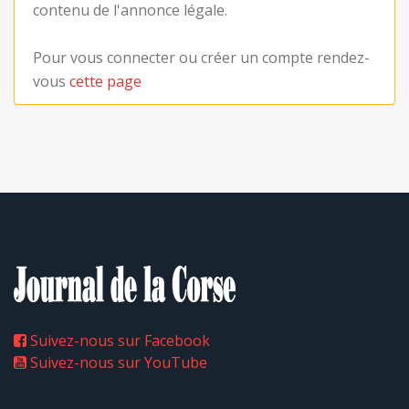
contenu de l'annonce légale.
Pour vous connecter ou créer un compte rendez-
vous
cette page
Suivez-nous sur Facebook
Suivez-nous sur YouTube