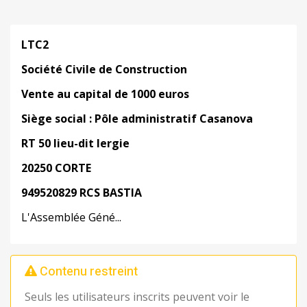
LTC2
Société
Civile
de
Construction
Vente au capital de 1000 euros
Siège
social
:
Pôle
administratif
Casanova
RT
50
lieu-dit
lergie
20250 CORTE
949520829
RCS
BASTIA
L'Assemblée Géné...
Contenu restreint
Seuls les utilisateurs inscrits peuvent voir le