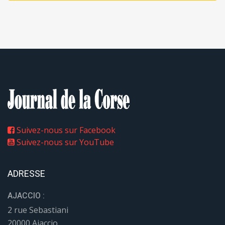
Suivez-nous sur Facebook
Suivez-nous sur YouTube
ADRESSE
AJACCIO :
2 rue Sebastiani
20000 Ajaccio