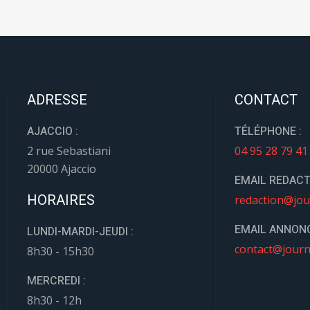
ADRESSE
CONTACT
AJACCIO :
TÉLÉPHONE :
2 rue Sebastiani
04 95 28 79 41
20000 Ajaccio
EMAIL REDACT
HORAIRES
redaction@jou
EMAIL ANNONC
LUNDI-MARDI-JEUDI :
contact@journ
8h30 - 15h30
MERCREDI :
8h30 - 12h