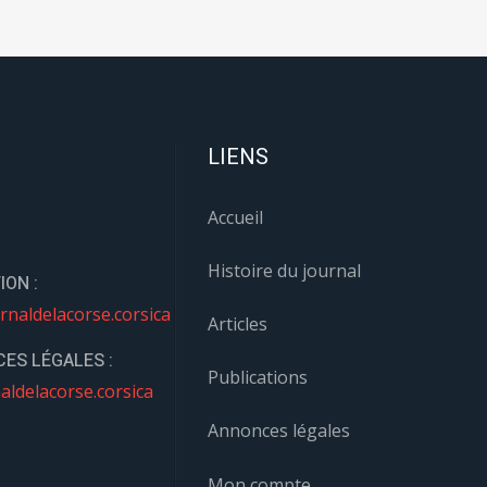
LIENS
Accueil
Histoire du journal
ION :
rnaldelacorse.corsica
Articles
ES LÉGALES :
Publications
aldelacorse.corsica
Annonces légales
Mon compte