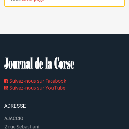
Suivez-nous sur Facebook
Suivez-nous sur YouTube
ADRESSE
AJACCIO :
2 rue Sebastiani