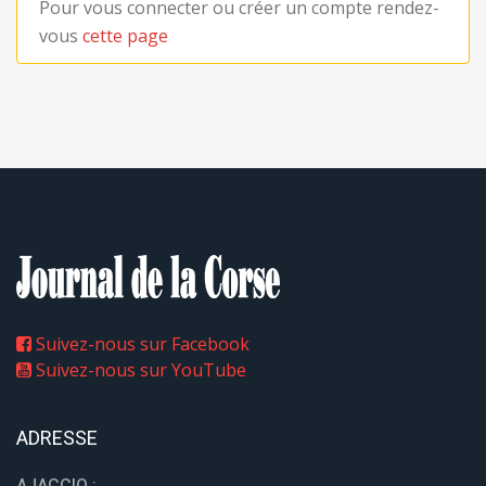
Pour vous connecter ou créer un compte rendez-
vous
cette page
Suivez-nous sur Facebook
Suivez-nous sur YouTube
ADRESSE