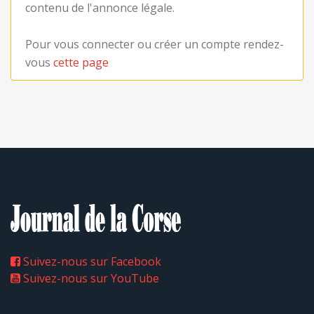
contenu de l'annonce légale.
Pour vous connecter ou créer un compte rendez-
vous
cette page
Suivez-nous sur Facebook
Suivez-nous sur YouTube