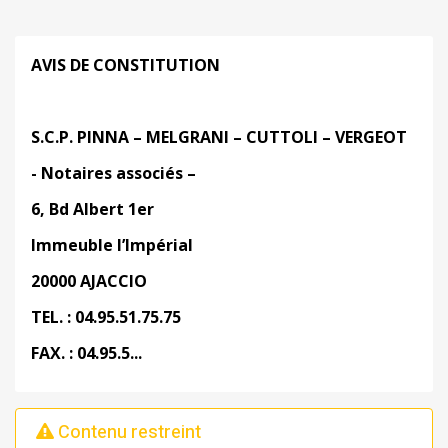
AVIS DE CONSTITUTION
S.C.P.
PINNA – MELGRANI – CUTTOLI – VERGEOT
- Notaires associés –
6, Bd Albert 1
er
Immeuble l’Impérial
20000 AJACCIO
TEL. : 04.95.51.75.75
FAX. : 04.95.5...
Contenu restreint