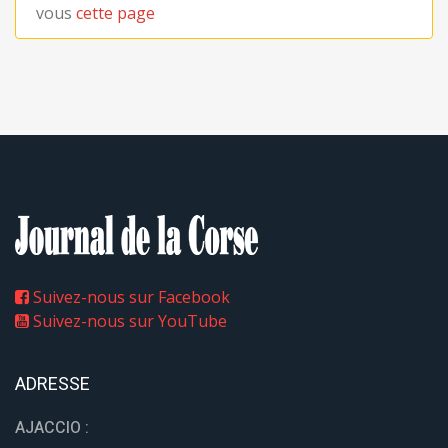
vous
cette page
Suivez-nous sur Facebook
Suivez-nous sur YouTube
ADRESSE
AJACCIO :