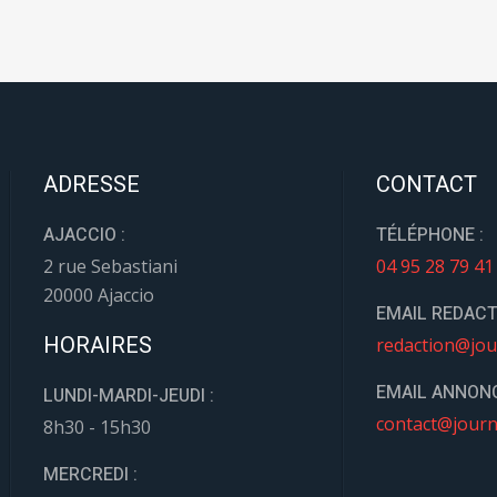
ADRESSE
CONTACT
AJACCIO :
TÉLÉPHONE :
2 rue Sebastiani
04 95 28 79 41
20000 Ajaccio
EMAIL REDACT
HORAIRES
redaction@jou
EMAIL ANNONC
LUNDI-MARDI-JEUDI :
contact@journ
8h30 - 15h30
MERCREDI :