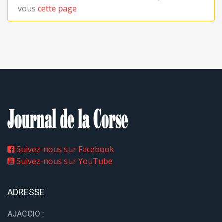
vous
cette page
Suivez-nous sur Facebook
Suivez-nous sur YouTube
ADRESSE
AJACCIO :