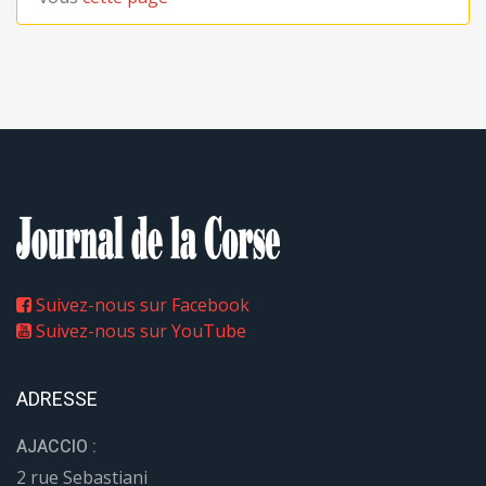
Suivez-nous sur Facebook
Suivez-nous sur YouTube
ADRESSE
AJACCIO :
2 rue Sebastiani