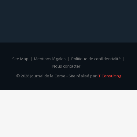
Site Map
Mentions légales
Politique de confidentialité
Nous contacter
© 2026 Journal de la Corse - Site réalisé par
IT Consulting