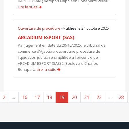
BARTHE (SARL) Aéroport Napoléon Bonaparte 20090...
Lire la suite
Ouverture de procédure
- Publiée le 24 octobre 2025
ARCADIUM ESPORT (SAS)
Par jugement en date du 20/10/2025, le tribunal de
commerce d'Ajaccio a ouvert une procédure de
liquidation judiciaire simplifiée à l'encontre de :
ARCADIUM ESPORT (SAS) 2, Boulevard Charles
Bonapar...
Lire la suite
2
...
16
17
18
19
20
21
22
...
28