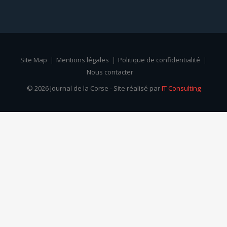
Site Map
Mentions légales
Politique de confidentialité
Nous contacter
© 2026 Journal de la Corse - Site réalisé par
IT Consulting