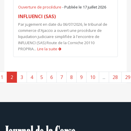
Ouverture de procédure
- Publiée le 17 juillet 2026
INFLUENCI (SAS)
Par jugement en date du 06/07/2026, le tribunal de
commerce d'Ajaccio a ouvert une procédure de
liquidation judiciaire simplifiée à l'encontre de
INFLUENCI (SAS) Route de la Corniche 20110
PROPRIA...
Lire la suite
1
2
3
4
5
6
7
8
9
10
...
28
29