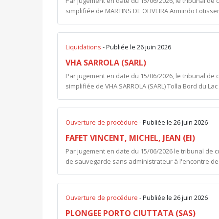
Par jugement en date du 15/06/2026, le tribunal de c
simplifiée de MARTINS DE OLIVEIRA Armindo Lotissem
Liquidations
- Publiée le 26 juin 2026
VHA SARROLA (SARL)
Par jugement en date du 15/06/2026, le tribunal de c
simplifiée de VHA SARROLA (SARL) Tolla Bord du Lac 2
Ouverture de procédure
- Publiée le 26 juin 2026
FAFET VINCENT, MICHEL, JEAN (EI)
Par jugement en date du 15/06/2026 le tribunal de
de sauvegarde sans administrateur à l'encontre de : 
Ouverture de procédure
- Publiée le 26 juin 2026
PLONGEE PORTO CIUTTATA (SAS)