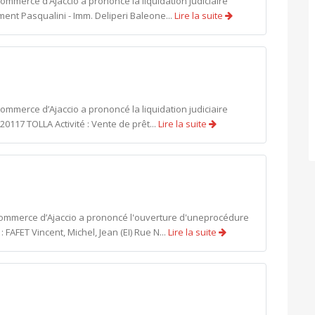
ommerce d’Ajaccio a prononcé la liquidation judiciaire
ent Pasqualini - Imm. Deliperi Baleone...
Lire la suite
ommerce d’Ajaccio a prononcé la liquidation judiciaire
0117 TOLLA Activité : Vente de prêt...
Lire la suite
 commerce d’Ajaccio a prononcé l'ouverture d'uneprocédure
FAFET Vincent, Michel, Jean (EI) Rue N...
Lire la suite