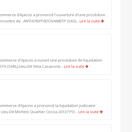
commerce d’Ajaccio a prononcé l'ouverture d'une procédure
l'encontre de : ANTHONYPADOVANIBTP (SAS)...
Lire la suite
 commerce d'Ajaccio a ouvert une procédure de liquidation
ISTA (SARL) Lieu-Dit Veta Casavone...
Lire la suite
ommerce d’Ajaccio a prononcé la liquidation judiciaire
ieu-Dit Morteto Quartier Ceccia 20137 PO...
Lire la suite