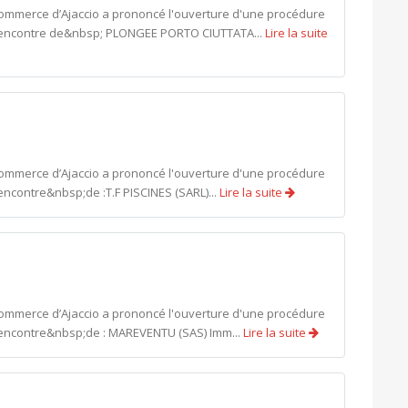
commerce d’Ajaccio a prononcé l'ouverture d'une procédure
 l'encontre de&nbsp; PLONGEE PORTO CIUTTATA...
Lire la suite
commerce d’Ajaccio a prononcé l'ouverture d'une procédure
encontre&nbsp;de :T.F PISCINES (SARL)...
Lire la suite
commerce d’Ajaccio a prononcé l'ouverture d'une procédure
l'encontre&nbsp;de : MAREVENTU (SAS) Imm...
Lire la suite