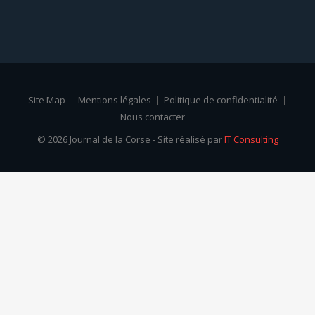
Site Map
Mentions légales
Politique de confidentialité
Nous contacter
© 2026 Journal de la Corse - Site réalisé par
IT Consulting