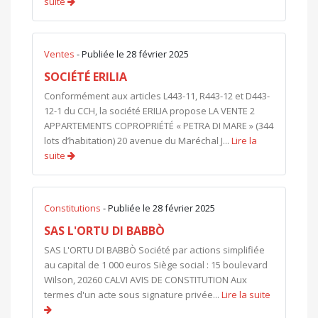
suite
Ventes
- Publiée le 28 février 2025
SOCIÉTÉ ERILIA
Conformément aux articles L443-11, R443-12 et D443-
12-1 du CCH, la société ERILIA propose LA VENTE 2
APPARTEMENTS COPROPRIÉTÉ « PETRA DI MARE » (344
lots d’habitation) 20 avenue du Maréchal J...
Lire la
suite
Constitutions
- Publiée le 28 février 2025
SAS L'ORTU DI BABBÒ
SAS L'ORTU DI BABBÒ Société par actions simplifiée
au capital de 1 000 euros Siège social : 15 boulevard
Wilson, 20260 CALVI AVIS DE CONSTITUTION Aux
termes d'un acte sous signature privée...
Lire la suite