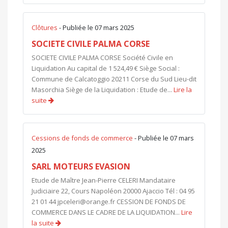
Clôtures
- Publiée le 07 mars 2025
SOCIETE CIVILE PALMA CORSE
SOCIETE CIVILE PALMA CORSE Société Civile en
Liquidation Au capital de 1 524,49 € Siège Social :
Commune de Calcatoggio 20211 Corse du Sud Lieu-dit
Masorchia Siège de la Liquidation : Etude de...
Lire la
suite
Cessions de fonds de commerce
- Publiée le 07 mars
2025
SARL MOTEURS EVASION
Etude de Maître Jean-Pierre CELERI Mandataire
Judiciaire 22, Cours Napoléon 20000 Ajaccio Tél : 04 95
21 01 44
jpceleri@orange.fr
CESSION DE FONDS DE
COMMERCE DANS LE CADRE DE LA LIQUIDATION...
Lire
la suite