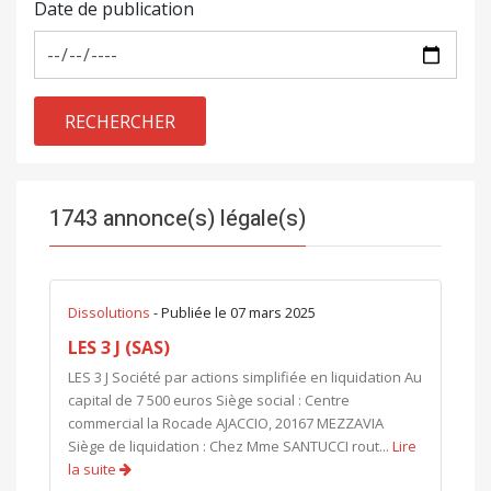
Date de publication
RECHERCHER
1743 annonce(s) légale(s)
Dissolutions
- Publiée le 07 mars 2025
LES 3 J (SAS)
LES 3 J Société par actions simplifiée en liquidation Au
capital de 7 500 euros Siège social : Centre
commercial la Rocade AJACCIO, 20167 MEZZAVIA
Siège de liquidation : Chez Mme SANTUCCI rout...
Lire
la suite