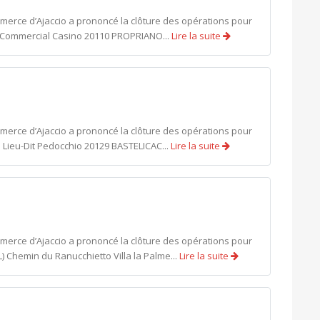
mmerce d’Ajaccio a prononcé la clôture des opérations pour
re Commercial Casino 20110 PROPRIANO...
Lire la suite
mmerce d’Ajaccio a prononcé la clôture des opérations pour
 Lieu-Dit Pedocchio 20129 BASTELICAC...
Lire la suite
mmerce d’Ajaccio a prononcé la clôture des opérations pour
 Chemin du Ranucchietto Villa la Palme...
Lire la suite