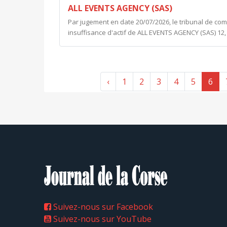
ALL EVENTS AGENCY (SAS)
Par jugement en date 20/07/2026, le tribunal de co
insuffisance d'actif de ALL EVENTS AGENCY (SAS) 12, 
‹
1
2
3
4
5
6
Suivez-nous sur Facebook
Suivez-nous sur YouTube