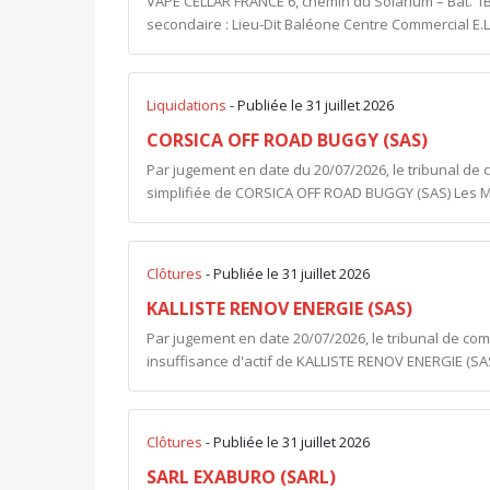
VAPE CELLAR FRANCE 6, chemin du Solarium – Bât. 1
secondaire : Lieu-Dit Baléone Centre Commercial E.
Liquidations
- Publiée le 31 juillet 2026
CORSICA OFF ROAD BUGGY (SAS)
Par jugement en date du 20/07/2026, le tribunal de c
simplifiée de CORSICA OFF ROAD BUGGY (SAS) Les Ma
Clôtures
- Publiée le 31 juillet 2026
KALLISTE RENOV ENERGIE (SAS)
Par jugement en date 20/07/2026, le tribunal de co
insuffisance d'actif de KALLISTE RENOV ENERGIE (SAS
Clôtures
- Publiée le 31 juillet 2026
SARL EXABURO (SARL)