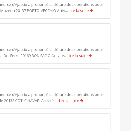
mmerce d’Ajaccio a prononcé la clôture des opérations pour
it Mazetta 20137 PORTO-VECCHIO Activ...
Lire la suite
mmerce d’Ajaccio a prononcé la clôture des opérations pour
 Del Ferro 20169 BONIFACIO Activité...
Lire la suite
mmerce d’Ajaccio a prononcé la clôture des opérations pour
e 20138 COTI CHIAVARI Activité :...
Lire la suite