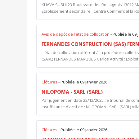
KHAVA SUSHI 23 Boulevard des Rossignols 13012 Mar
Etablissement secondaire : Centre Commercial la Ro
Avis de dépôt de l'état de collocation
- Publiée le 09 
FERNANDES CONSTRUCTION (SAS) FERN
L'état de collocation afférent à la procédure coll
(SARL) FERNANDES MARQUES Carlos Activité : Exploita
Clôtures
- Publiée le 09 janvier 2026
NILOPOMA - SARL (SARL)
Par jugement en date 22/12/2025, le tribunal de co
insuffisance d'actif de : NILOPOMA - SARL (SARL) Vill
Clôtures
- Publiée le 09 janvier 2026