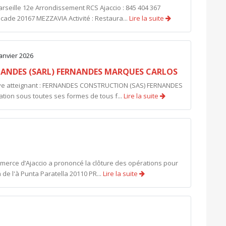
seille 12e Arrondissement RCS Ajaccio : 845 404 367
cade 20167 MEZZAVIA Activité : Restaura...
Lire la suite
janvier 2026
ANDES (SARL) FERNANDES MARQUES CARLOS
ective atteignant : FERNANDES CONSTRUCTION (SAS) FERNANDES
tion sous toutes ses formes de tous f...
Lire la suite
mmerce d’Ajaccio a prononcé la clôture des opérations pour
a de l'à Punta Paratella 20110 PR...
Lire la suite