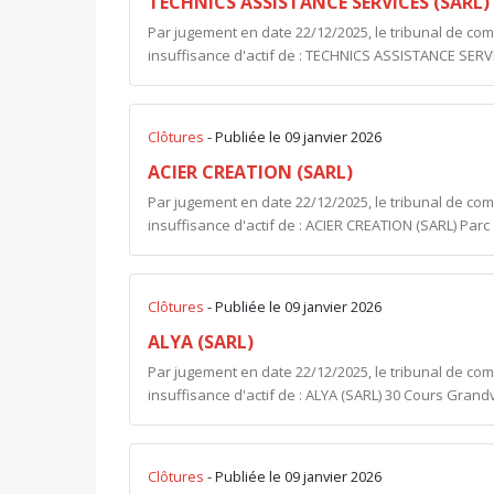
TECHNICS ASSISTANCE SERVICES (SARL)
Par jugement en date 22/12/2025, le tribunal de co
insuffisance d'actif de : TECHNICS ASSISTANCE SERVI
Clôtures
- Publiée le 09 janvier 2026
ACIER CREATION (SARL)
Par jugement en date 22/12/2025, le tribunal de co
insuffisance d'actif de : ACIER CREATION (SARL) Parc d
Clôtures
- Publiée le 09 janvier 2026
ALYA (SARL)
Par jugement en date 22/12/2025, le tribunal de co
insuffisance d'actif de : ALYA (SARL) 30 Cours Grandv
Clôtures
- Publiée le 09 janvier 2026