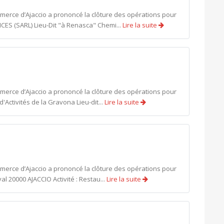
mmerce d’Ajaccio a prononcé la clôture des opérations pour
CES (SARL) Lieu-Dit "à Renasca" Chemi...
Lire la suite
mmerce d’Ajaccio a prononcé la clôture des opérations pour
'Activités de la Gravona Lieu-dit...
Lire la suite
mmerce d’Ajaccio a prononcé la clôture des opérations pour
al 20000 AJACCIO Activité : Restau...
Lire la suite