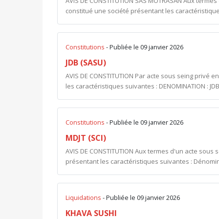
AVIS DE CONSTITUTION SAS MOTRASAN Aux termes d'u
constitué une société présentant les caractéristiques
Constitutions
- Publiée le 09 janvier 2026
JDB (SASU)
AVIS DE CONSTITUTION Par acte sous seing privé en 
les caractéristiques suivantes : DENOMINATION : JDB 
Constitutions
- Publiée le 09 janvier 2026
MDJT (SCI)
AVIS DE CONSTITUTION Aux termes d'un acte sous sein
présentant les caractéristiques suivantes : Dénomina
Liquidations
- Publiée le 09 janvier 2026
KHAVA SUSHI